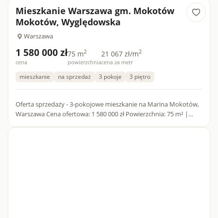
Mieszkanie Warszawa gm. Mokotów
Mokotów, Wyględowska
Warszawa
1 580 000 zł
2
2
75 m
21 067 zł/m
cena
powierzchnia
cena za metr
mieszkanie
na sprzedaż
3 pokoje
3 piętro
Oferta sprzedaży - 3-pokojowe mieszkanie na Marina Mokotów,
Warszawa Cena ofertowa: 1 580 000 zł Powierzchnia: 75 m² |
Liczba pokoi: 3 | Balkon | 2 łazienki | Miejsce postojowe Op...