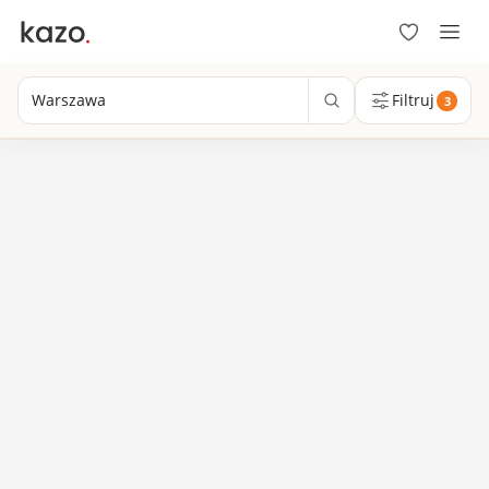
Warszawa
Filtruj
3