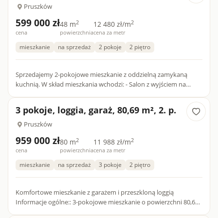
Pruszków
599 000 zł
2
2
48 m
12 480 zł/m
cena
powierzchnia
cena za metr
mieszkanie
na sprzedaż
2 pokoje
2 piętro
Sprzedajemy 2-pokojowe mieszkanie z oddzielną zamykaną
kuchnią. W skład mieszkania wchodzi: - Salon z wyjściem na
balkon - Sypialnia - Łazienka - WC - Kuchnia oddzielna - Korytar...
3 pokoje, loggia, garaż, 80,69 m², 2. p.
Pruszków
959 000 zł
2
2
80 m
11 988 zł/m
cena
powierzchnia
cena za metr
mieszkanie
na sprzedaż
3 pokoje
2 piętro
Komfortowe mieszkanie z garażem i przeszkloną loggią
Informacje ogólne:: 3-pokojowe mieszkanie o powierzchni 80,69
m², usytuowane na 2. piętrze w zadbanym bloku z 2005 roku.