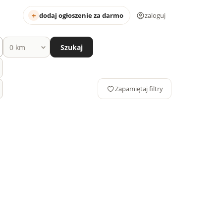
dodaj ogłoszenie za darmo
zaloguj
Szukaj
Zapamiętaj filtry