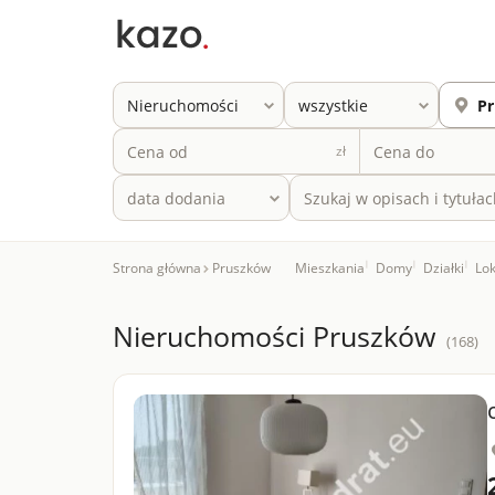
zł
Strona główna
Pruszków
Mieszkania
|
Domy
|
Działki
|
Lok
Nieruchomości Pruszków
(168)