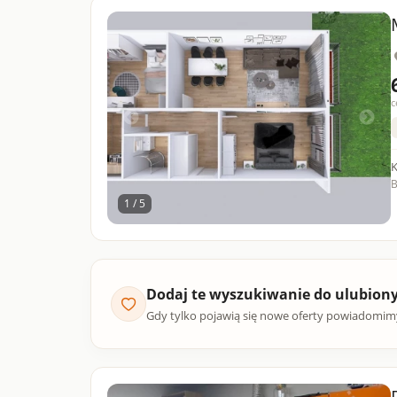
c
K
B
1 / 5
Dodaj te wyszukiwanie do ulubion
Gdy tylko pojawią się nowe oferty powiadomim