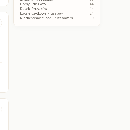
Domy Pruszków
44
Działki Pruszków
14
Lokale użytkowe Pruszków
21
Nieruchomości pod Pruszkowem
10