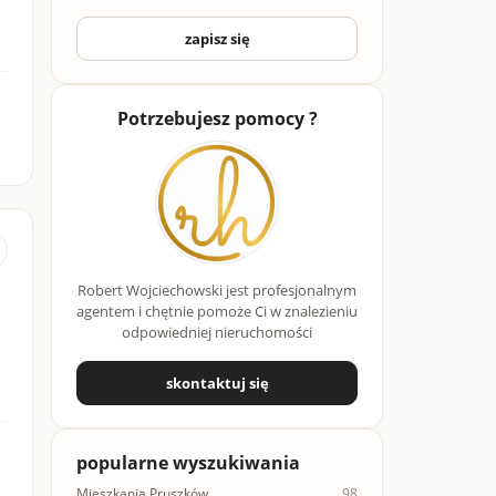
zapisz się
Potrzebujesz pomocy ?
Robert Wojciechowski jest profesjonalnym
agentem i chętnie pomoże Ci w znalezieniu
odpowiedniej nieruchomości
skontaktuj się
popularne wyszukiwania
Mieszkania Pruszków
98