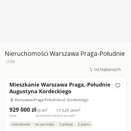
Nieruchomości Warszawa Praga-Południe
(125)
Mieszkanie Warszawa Praga,-Południe ul.
Augustyna Kordeckiego
Warszawa
»
Praga-Południe
»
ul. Kordeckiego
929 000 zł
2
2
53 m
17 529 zł/m
cena
powierzchnia
cena za metr
mieszkanie
na sprzedaż
3 pokoje
2 piętro