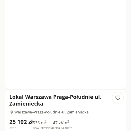
Lokal Warszawa Praga-Południe ul.
Zamieniecka
Warszawa
»
Praga-Południe
»
ul. Zamieniecka
25 192 zł
2
2
536 m
47 zł/m
cena
powierzchnia
cena za metr