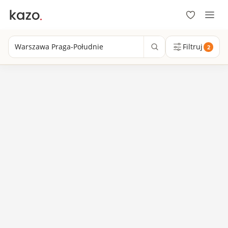
Warszawa Praga-Południe
Filtruj
2