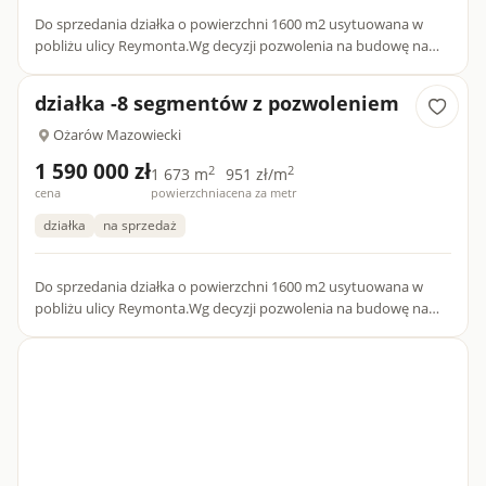
Do sprzedania działka o powierzchni 1600 m2 usytuowana w
pobliżu ulicy Reymonta.Wg decyzji pozwolenia na budowę na
działce można zrealizować 8 segmentów - każdy z dostępem do...
działka -8 segmentów z pozwoleniem
Ożarów Mazowiecki
1 590 000 zł
2
2
1 673 m
951 zł/m
cena
powierzchnia
cena za metr
działka
na sprzedaż
Do sprzedania działka o powierzchni 1600 m2 usytuowana w
pobliżu ulicy Reymonta.Wg decyzji pozwolenia na budowę na
działce można zrealizować 8 segmentów - każdy z dostępem do...