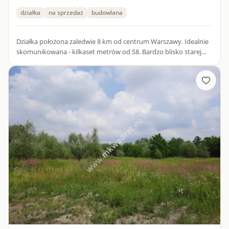
działka
na sprzedaż
budowlana
Działka położona zaledwie 8 km od centrum Warszawy. Idealnie
skomunikowana - kilkaset metrów od S8. Bardzo blisko starej
trasy poznańskiej, stacji kolejowej i metra..Teren przemysł...