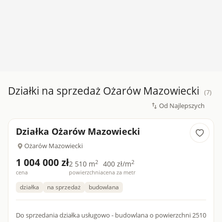
Działki na sprzedaż Ożarów Mazowiecki
(7)
Działka Ożarów Mazowiecki
Ożarów Mazowiecki
1 004 000 zł
2
2
2 510 m
400 zł/m
cena
powierzchnia
cena za metr
działka
na sprzedaż
budowlana
Do sprzedania działka usługowo - budowlana o powierzchni 2510