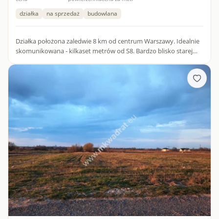
działka
na sprzedaż
budowlana
Działka położona zaledwie 8 km od centrum Warszawy. Idealnie
skomunikowana - kilkaset metrów od S8. Bardzo blisko starej
trasy poznańskiej i stacji kolejowej.Teren przemysłowy obję...