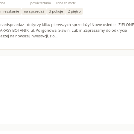
ena
powierzchnia
cena za metr
mieszkanie
na sprzedaż
3 pokoje
2 piętro
rzedsprzedaż - dotyczy kilku pierwszych sprzedaży! Nowe osiedle - ZIELONE
ARASY BOTANIK, ul. Poligonowa, Sławin, Lublin Zapraszamy do odkrycia
aszej najnowszej inwestycji, zlo...