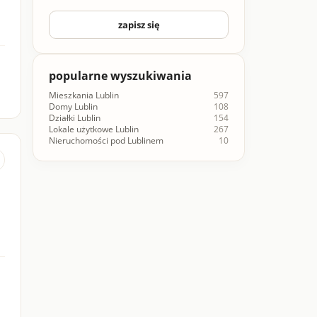
zapisz się
popularne wyszukiwania
Mieszkania Lublin
597
Domy Lublin
108
Działki Lublin
154
Lokale użytkowe Lublin
267
Nieruchomości pod Lublinem
10