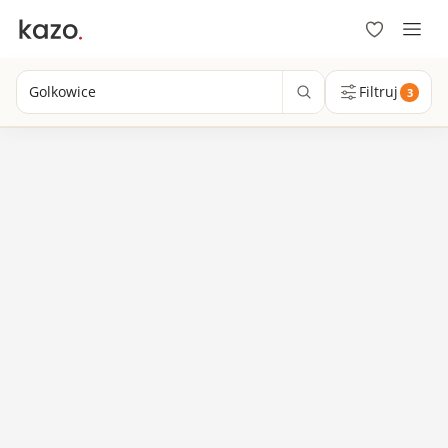
Golkowice
Filtruj
3