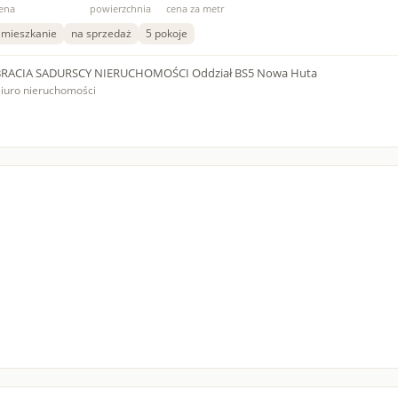
ena
powierzchnia
cena za metr
mieszkanie
na sprzedaż
5 pokoje
BRACIA SADURSCY NIERUCHOMOŚCI Oddział BS5 Nowa Huta
iuro nieruchomości