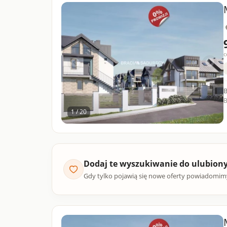
c
B
1 / 20
Dodaj te wyszukiwanie do ulubion
Gdy tylko pojawią się nowe oferty powiadomim