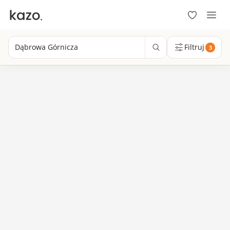
Dąbrowa Górnicza
Filtruj
3