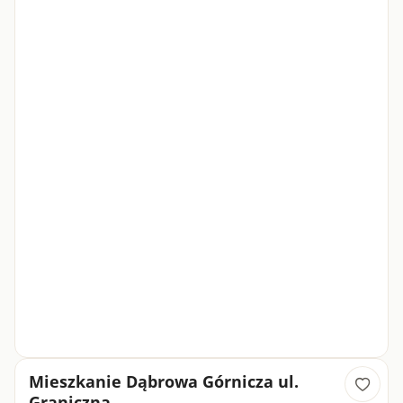
Mieszkanie Dąbrowa Górnicza ul.
Graniczna