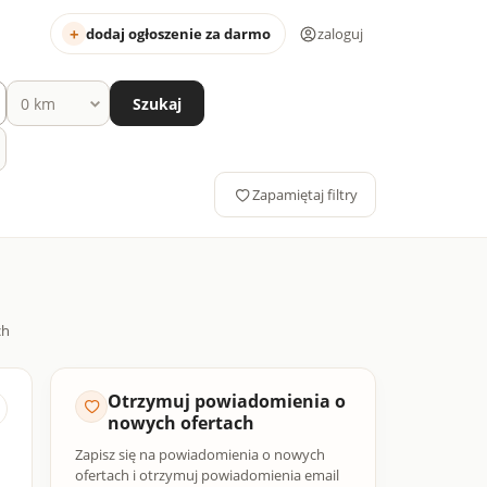
dodaj ogłoszenie za darmo
zaloguj
Szukaj
Zapamiętaj filtry
Otrzymuj powiadomienia o
nowych ofertach
Zapisz się na powiadomienia o nowych
ofertach i otrzymuj powiadomienia email