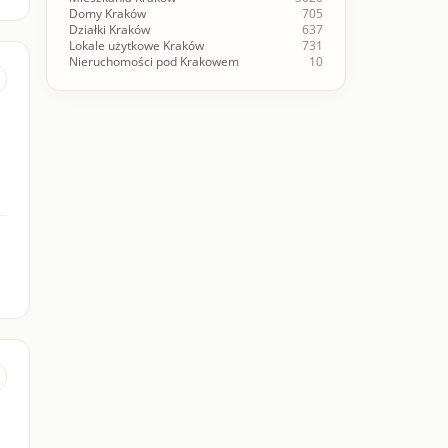
Domy Kraków
705
Działki Kraków
637
Lokale użytkowe Kraków
731
Nieruchomości pod Krakowem
10