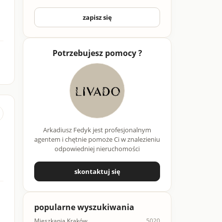
zapisz się
Potrzebujesz pomocy ?
Arkadiusz Fedyk jest profesjonalnym
agentem i chętnie pomoże Ci w znalezieniu
odpowiedniej nieruchomości
skontaktuj się
popularne wyszukiwania
Mieszkania Kraków
5020