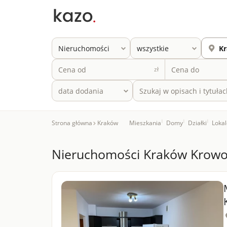
zł
Strona główna
Kraków
Mieszkania
|
Domy
|
Działki
|
Loka
Nieruchomości Kraków Krowo