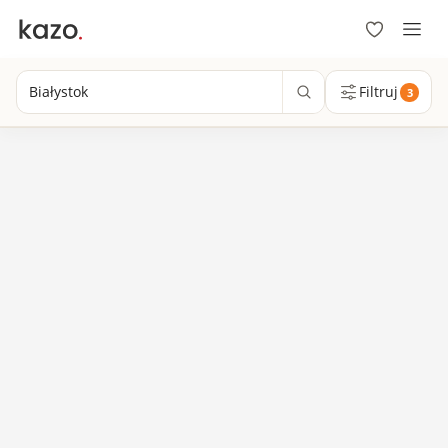
Białystok
Filtruj
3