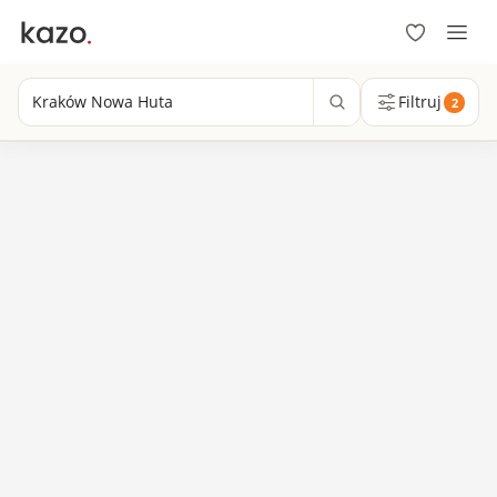
Kraków Nowa Huta
Filtruj
2