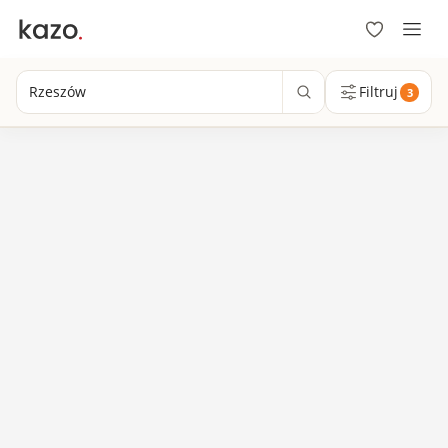
Rzeszów
Filtruj
3