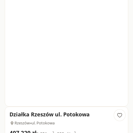
Działka Rzeszów ul. Potokowa
Rzeszów
»
ul. Potokowa
2
2