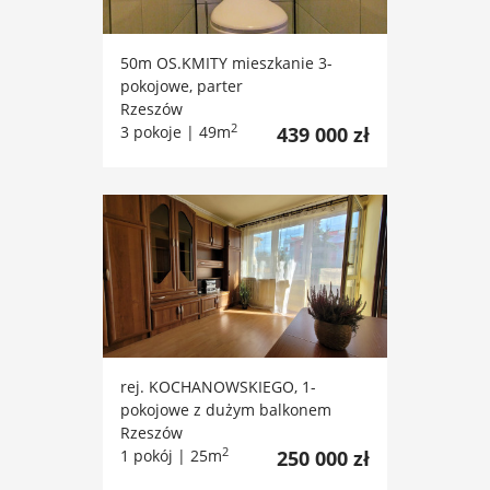
50m OS.KMITY mieszkanie 3-
pokojowe, parter
Rzeszów
2
3 pokoje | 49m
439 000 zł
rej. KOCHANOWSKIEGO, 1-
pokojowe z dużym balkonem
Rzeszów
2
1 pokój | 25m
250 000 zł