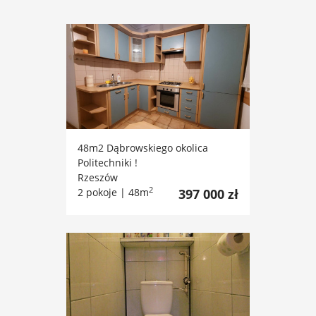
48m2 Dąbrowskiego okolica
Politechniki !
Rzeszów
2
2 pokoje | 48m
397 000 zł