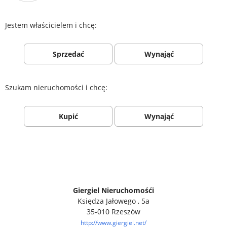
Jestem właścicielem i chcę:
Sprzedać
Wynająć
Szukam nieruchomości i chcę:
Kupić
Wynająć
Giergiel Nieruchomośći
Księdza Jałowego , 5a
35-010 Rzeszów
http://www.giergiel.net/