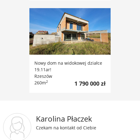
Nowy dom na widokowej działce
19.11ar!
Rzeszów
2
260m
1 790 000 zł
Karolina Płaczek
Czekam na kontakt od Ciebie