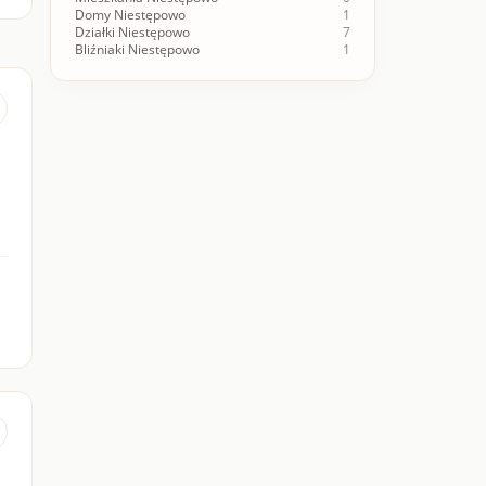
Domy Niestępowo
1
Działki Niestępowo
7
Bliźniaki Niestępowo
1