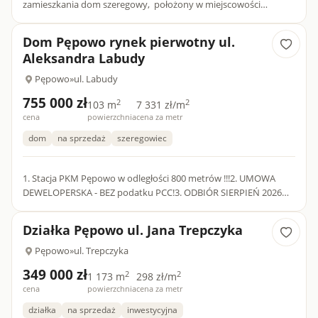
zamieszkania dom szeregowy, położony w miejscowości
Pępowo - (gmina Żukowo, powiat kartuski) zlokalizowany na
osiedlu domó...
Dom Pępowo rynek pierwotny ul.
Aleksandra Labudy
Pępowo
»
ul. Labudy
755 000 zł
2
2
103 m
7 331 zł/m
cena
powierzchnia
cena za metr
dom
na sprzedaż
szeregowiec
1. Stacja PKM Pępowo w odległości 800 metrów !!!2. UMOWA
DEWELOPERSKA - BEZ podatku PCC!3. ODBIÓR SIERPIEŃ 2026
r.DOM: Nowoczesny dom w zabudowie szeregowej o
powierzchni 102,79 m...
Działka Pępowo ul. Jana Trepczyka
Pępowo
»
ul. Trepczyka
349 000 zł
2
2
1 173 m
298 zł/m
cena
powierzchnia
cena za metr
działka
na sprzedaż
inwestycyjna