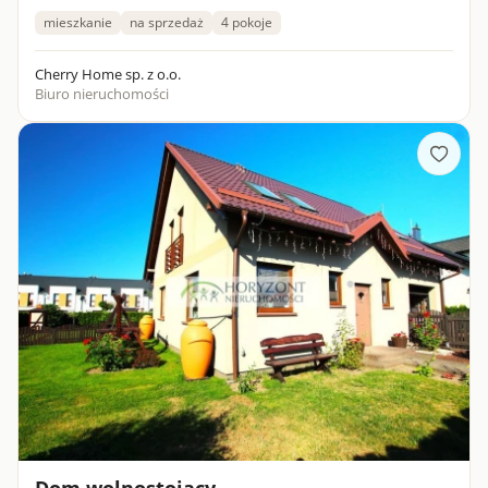
mieszkanie
na sprzedaż
4 pokoje
Cherry Home sp. z o.o.
Biuro nieruchomości