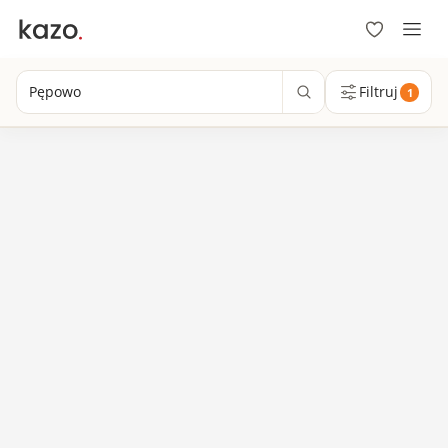
Pępowo
Filtruj
1