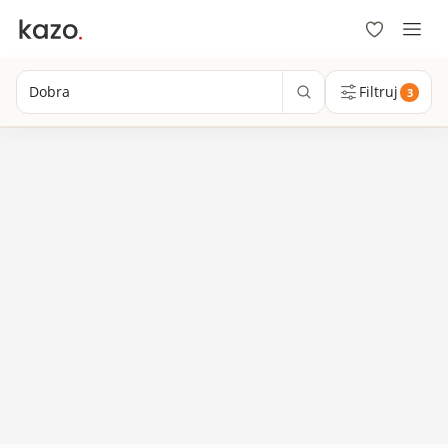
Dobra
Filtruj
3