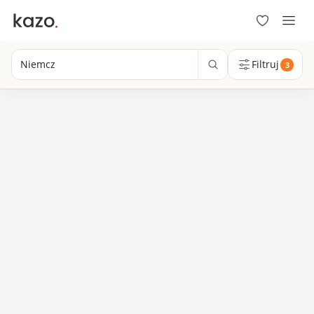
Niemcz
Filtruj
3