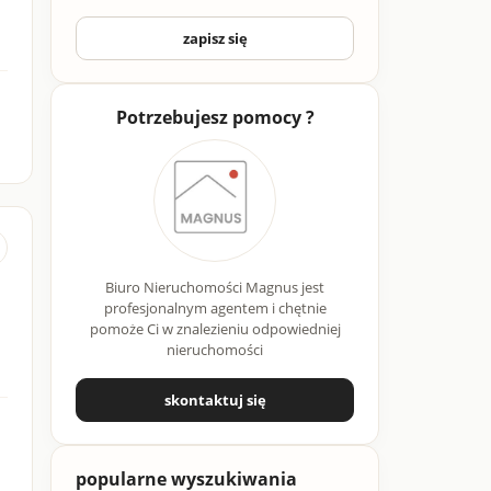
zapisz się
Potrzebujesz pomocy ?
Biuro Nieruchomości Magnus jest
profesjonalnym agentem i chętnie
pomoże Ci w znalezieniu odpowiedniej
nieruchomości
skontaktuj się
popularne wyszukiwania