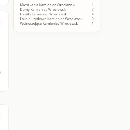
Mieszkania Kamieniec Wrocławski
1
Domy Kamieniec Wrocławski
7
Działki Kamieniec Wrocławski
4
Lokale użytkowe Kamieniec Wrocławski
0
Wolnostojące Kamieniec Wrocławski
1