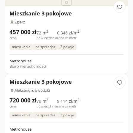
Mieszkanie 3 pokojowe
Zgierz
457 000 zł
2
2
72 m
6 348 zł/m
cena
powierzchnia
cena za metr
mieszkanie
na sprzedaż
3 pokoje
Metrohouse
Biuro nieruchomości
Mieszkanie 3 pokojowe
Aleksandrów Łódzki
720 000 zł
2
2
79 m
9 114 zł/m
cena
powierzchnia
cena za metr
mieszkanie
na sprzedaż
3 pokoje
Metrohouse