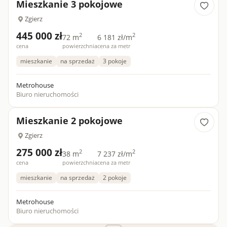
Mieszkanie 3 pokojowe
Zgierz
445 000 zł
2
2
72 m
6 181 zł/m
cena
powierzchnia
cena za metr
mieszkanie
na sprzedaż
3 pokoje
Metrohouse
Biuro nieruchomości
Mieszkanie 2 pokojowe
Zgierz
275 000 zł
2
2
38 m
7 237 zł/m
cena
powierzchnia
cena za metr
mieszkanie
na sprzedaż
2 pokoje
Metrohouse
Biuro nieruchomości