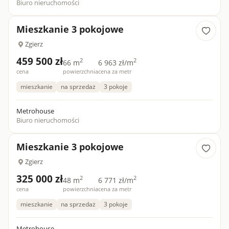
Biuro nieruchomości
Mieszkanie 3 pokojowe
Zgierz
459 500 zł
2
2
66 m
6 963 zł/m
cena
powierzchnia
cena za metr
mieszkanie
na sprzedaż
3 pokoje
Metrohouse
Biuro nieruchomości
Mieszkanie 3 pokojowe
Zgierz
325 000 zł
2
2
48 m
6 771 zł/m
cena
powierzchnia
cena za metr
mieszkanie
na sprzedaż
3 pokoje
Metrohouse