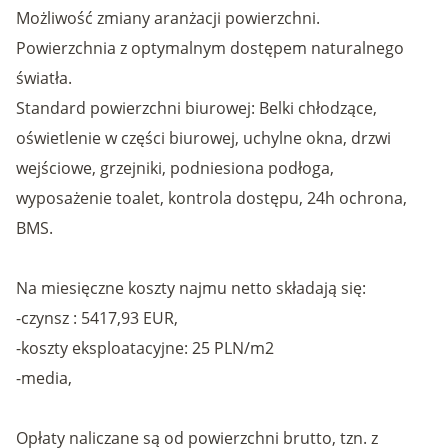
Możliwość zmiany aranżacji powierzchni.
Powierzchnia z optymalnym dostępem naturalnego
światła.
Standard powierzchni biurowej: Belki chłodzące,
oświetlenie w części biurowej, uchylne okna, drzwi
wejściowe, grzejniki, podniesiona podłoga,
wyposażenie toalet, kontrola dostępu, 24h ochrona,
BMS.
Na miesięczne koszty najmu netto składają się:
-czynsz : 5417,93 EUR,
-koszty eksploatacyjne: 25 PLN/m2
-media,
Opłaty naliczane są od powierzchni brutto, tzn. z