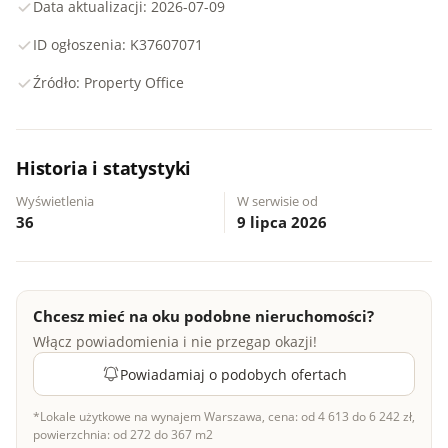
Data aktualizacji: 2026-07-09
ID ogłoszenia: K37607071
Źródło: Property Office
Historia i statystyki
Wyświetlenia
W serwisie od
36
9 lipca 2026
Chcesz mieć na oku podobne nieruchomości?
Włącz powiadomienia i nie przegap okazji!
Powiadamiaj o podobych ofertach
*Lokale użytkowe na wynajem Warszawa, cena: od 4 613 do 6 242 zł,
powierzchnia: od 272 do 367 m2