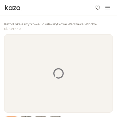
Kazo
/
Lokale użytkowe
/
Lokale-uzytkowe Warszawa
/
Włochy
/
ul. Sierpnia
1
/
4