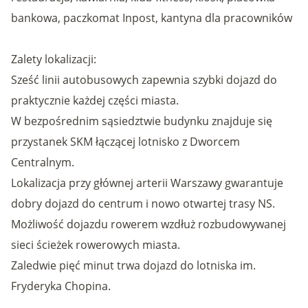
bankowa, paczkomat Inpost, kantyna dla pracowników
Zalety lokalizacji:
Sześć linii autobusowych zapewnia szybki dojazd do
praktycznie każdej części miasta.
W bezpośrednim sąsiedztwie budynku znajduje się
przystanek SKM łączącej lotnisko z Dworcem
Centralnym.
Lokalizacja przy głównej arterii Warszawy gwarantuje
dobry dojazd do centrum i nowo otwartej trasy NS.
Możliwość dojazdu rowerem wzdłuż rozbudowywanej
sieci ścieżek rowerowych miasta.
Zaledwie pięć minut trwa dojazd do lotniska im.
Fryderyka Chopina.