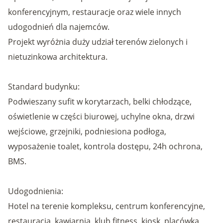
konferencyjnym, restauracje oraz wiele innych
udogodnień dla najemców.
Projekt wyróżnia duży udział terenów zielonych i
nietuzinkowa architektura.
Standard budynku:
Podwieszany sufit w korytarzach, belki chłodzące,
oświetlenie w części biurowej, uchylne okna, drzwi
wejściowe, grzejniki, podniesiona podłoga,
wyposażenie toalet, kontrola dostępu, 24h ochrona,
BMS.
Udogodnienia:
Hotel na terenie kompleksu, centrum konferencyjne,
restauracja, kawiarnia, klub fitness, kiosk, placówka