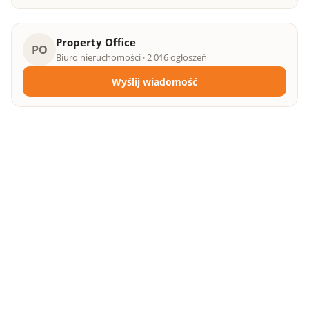
Property Office
PO
Biuro nieruchomości · 2 016 ogłoszeń
Wyślij wiadomość