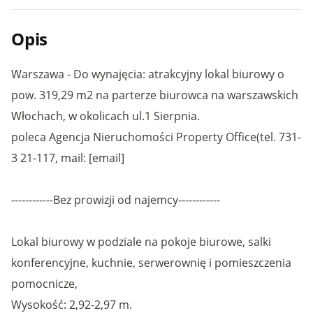
Opis
Warszawa - Do wynajęcia: atrakcyjny lokal biurowy o
pow. 319,29 m2 na parterze biurowca na warszawskich
Włochach, w okolicach ul.1 Sierpnia.
poleca Agencja Nieruchomości Property Office(tel. 731-
3 21-117, mail: [email]
------------Bez prowizji od najemcy------------
Lokal biurowy w podziale na pokoje biurowe, salki
konferencyjne, kuchnie, serwerownię i pomieszczenia
pomocnicze,
Wysokość: 2,92-2,97 m.