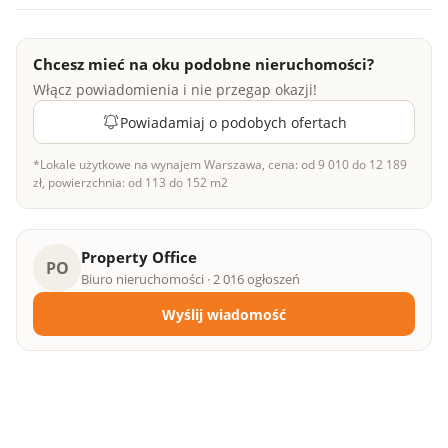
Chcesz mieć na oku podobne nieruchomości?
Włącz powiadomienia i nie przegap okazji!
Powiadamiaj o podobych ofertach
*Lokale użytkowe na wynajem Warszawa, cena: od 9 010 do 12 189
zł, powierzchnia: od 113 do 152 m2
Property Office
PO
Biuro nieruchomości · 2 016 ogłoszeń
Wyślij wiadomość