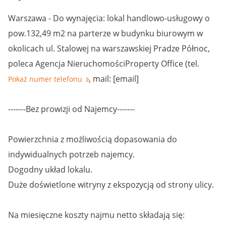
Warszawa - Do wynajęcia: lokal handlowo-usługowy o
pow.132,49 m2 na parterze w budynku biurowym w
okolicach ul. Stalowej na warszawskiej Pradze Północ,
poleca Agencja NieruchomościProperty Office (tel.
, mail: [email]
Pokaż numer telefonu
-------Bez prowizji od Najemcy-------
Powierzchnia z możliwością dopasowania do
indywidualnych potrzeb najemcy.
Dogodny układ lokalu.
Duże doświetlone witryny z ekspozycją od strony ulicy.
Na miesięczne koszty najmu netto składają się: