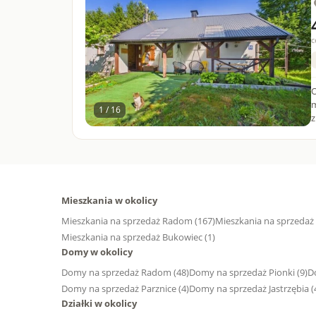
c
O
m
1 / 16
z
Mieszkania w okolicy
Mieszkania na sprzedaż Radom (167)
Mieszkania na sprzedaż 
Mieszkania na sprzedaż Bukowiec (1)
Domy w okolicy
Domy na sprzedaż Radom (48)
Domy na sprzedaż Pionki (9)
D
Domy na sprzedaż Parznice (4)
Domy na sprzedaż Jastrzębia (
Działki w okolicy