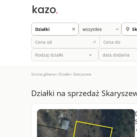
zł
Rodzaj działki
Strona główna
Działki
Skaryszew
Działki na sprzedaż Skarysze