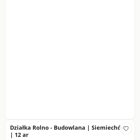
Działka Rolno - Budowlana | Siemiechów
| 12 ar