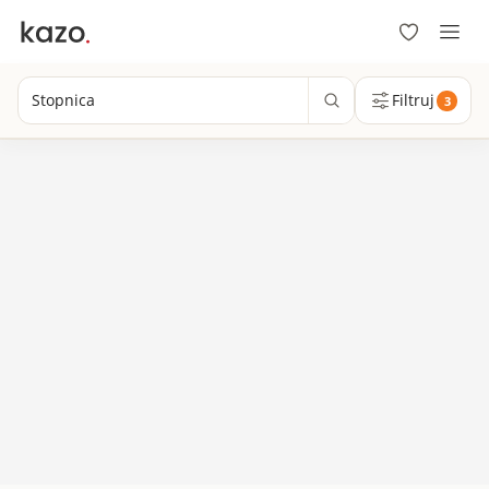
Stopnica
Filtruj
3