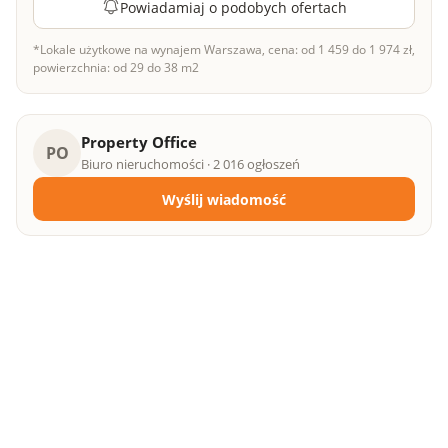
Powiadamiaj o podobych ofertach
*Lokale użytkowe na wynajem Warszawa, cena: od 1 459 do 1 974 zł,
powierzchnia: od 29 do 38 m2
Property Office
PO
Biuro nieruchomości · 2 016 ogłoszeń
Wyślij wiadomość