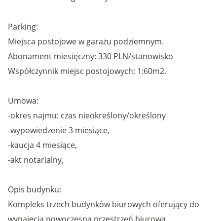
Parking:
Miejsca postojowe w garażu podziemnym.
Abonament miesięczny: 330 PLN/stanowisko
Współczynnik miejsc postojowych: 1:60m2.
Umowa:
-okres najmu: czas nieokreślony/określony
-wypowiedzenie 3 miesiące,
-kaucja 4 miesiące,
-akt notarialny,
Opis budynku:
Kompleks trzech budynków biurowych oferujący do
wynajęcia nowoczesną przestrzeń biurową.