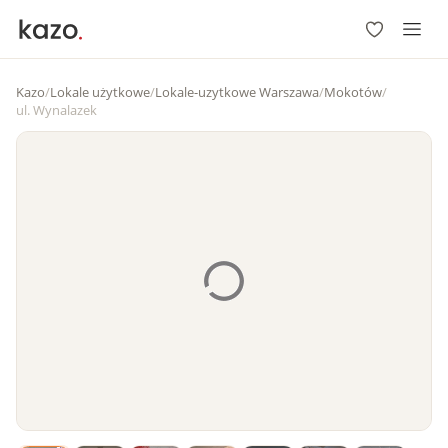
Kazo
/
Lokale użytkowe
/
Lokale-uzytkowe Warszawa
/
Mokotów
/
ul. Wynalazek
1
/
7