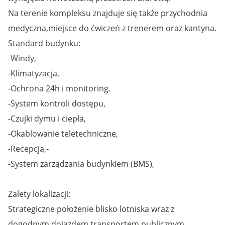
Na terenie kompleksu znajduje się także przychodnia
medyczna,miejsce do ćwiczeń z trenerem oraz kantyna.
Standard budynku:
-Windy,
-Klimatyzacja,
-Ochrona 24h i monitoring.
-System kontroli dostępu,
-Czujki dymu i ciepła,
-Okablowanie teletechniczne,
-Recepcja,-
-System zarządzania budynkiem (BMS),
Zalety lokalizacji:
Strategiczne położenie blisko lotniska wraz z
dogodnym dojazdem transportem publicznym