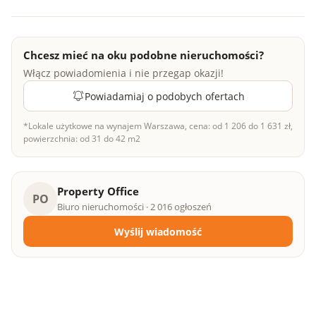
Chcesz mieć na oku podobne nieruchomości?
Włącz powiadomienia i nie przegap okazji!
Powiadamiaj o podobych ofertach
*Lokale użytkowe na wynajem Warszawa, cena: od 1 206 do 1 631 zł,
powierzchnia: od 31 do 42 m2
Property Office
PO
Biuro nieruchomości · 2 016 ogłoszeń
Wyślij wiadomość