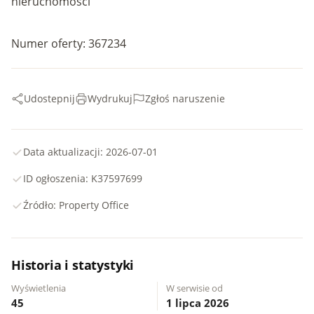
nieruchomości
Numer oferty: 367234
Udostepnij
Wydrukuj
Zgłoś naruszenie
Data aktualizacji: 2026-07-01
ID ogłoszenia: K37597699
Źródło: Property Office
Historia i statystyki
Wyświetlenia
W serwisie od
45
1 lipca 2026