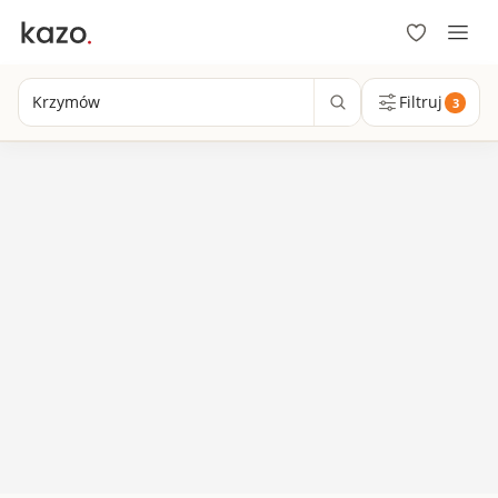
Krzymów
Filtruj
3