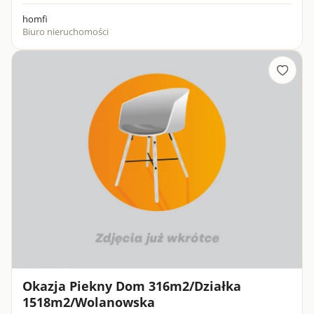
homfi
Biuro nieruchomości
Okazja Piekny Dom 316m2/Działka
1518m2/Wolanowska