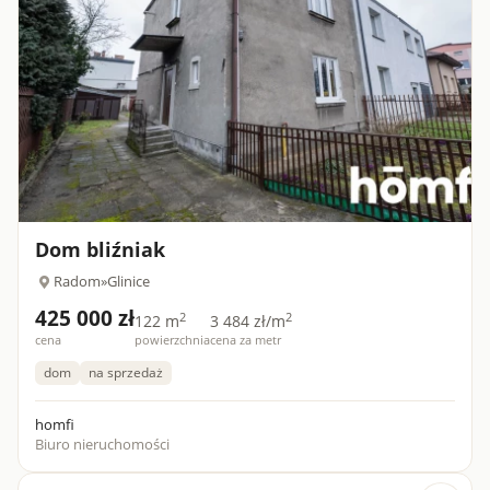
Dom bliźniak
Radom
»
Glinice
425 000 zł
2
2
122 m
3 484 zł/m
cena
powierzchnia
cena za metr
dom
na sprzedaż
homfi
Biuro nieruchomości