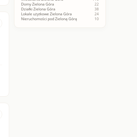
Domy Zielona Góra
22
Działki Zielona Góra
38
Lokale użytkowe Zielona Góra
24
Nieruchomości pod Zieloną Górą
10