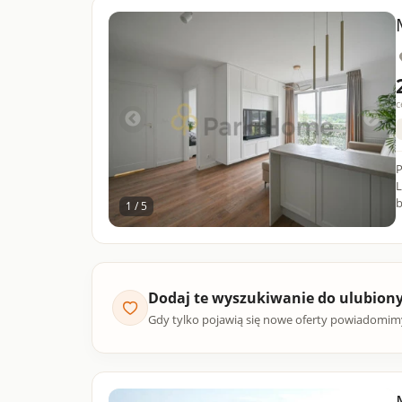
c
P
L
1 / 5
Dodaj te wyszukiwanie do ulubion
Gdy tylko pojawią się nowe oferty powiadomim