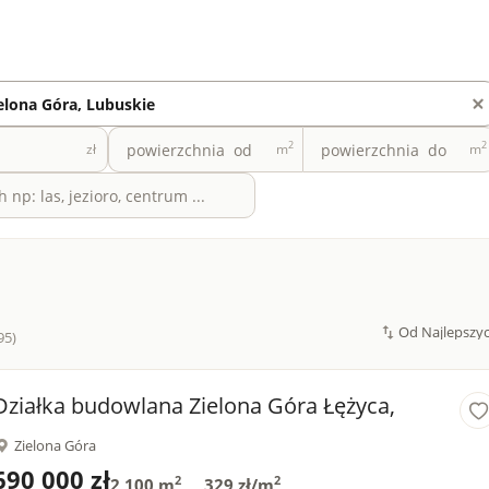
2
2
zł
m
m
95)
Działka budowlana Zielona Góra Łężyca,
Zielona Góra
690 000 zł
2
2
2 100 m
329 zł/m