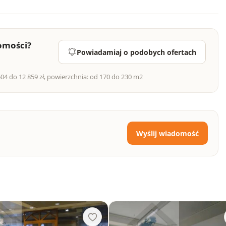
omości?
Powiadamiaj o podobych ofertach
4 do 12 859 zł, powierzchnia: od 170 do 230 m2
Wyślij wiadomość