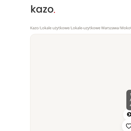
Kazo
/
Lokale użytkowe
/
Lokale-uzytkowe Warszawa
/
Moko