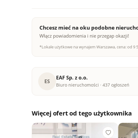
Chcesz mieć na oku podobne nieruch
Włącz powiadomienia i nie przegap okazji!
*Lokale użytkowe na wynajem Warszawa, cena: od 9 50
EAF Sp. z o.o.
ES
Biuro nieruchomości · 437 ogłoszeń
Więcej ofert od tego użytkownika