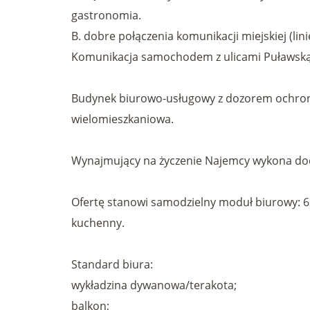
gastronomia.
B. dobre połączenia komunikacji miejskiej (li
Komunikacja samochodem z ulicami Puławską, 
Budynek biurowo-usługowy z dozorem ochron
wielomieszkaniowa.
Wynajmujący na życzenie Najemcy wykona dod
Ofertę stanowi samodzielny moduł biurowy: 6 p
kuchenny.
Standard biura:
wykładzina dywanowa/terakota;
balkon;