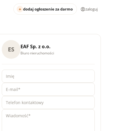
dodaj ogłoszenie za darmo
zaloguj
EAF Sp. z o.o.
ES
Biuro nieruchomości