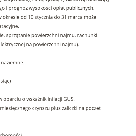
go i prognoz wysokości opłat publicznych.
w okresie od 10 stycznia do 31 marca może
atacyjne.
, sprzątanie powierzchni najmu, rachunki
 elektrycznej na powierzchni najmu).
 naziemne.
siąc)
 oparciu o wskaźnik inflacji GUS.
iesięcznego czynszu plus zaliczki na poczet
uchomości