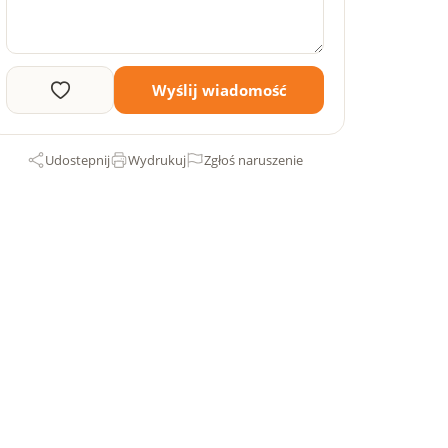
Wyślij wiadomość
Udostepnij
Wydrukuj
Zgłoś naruszenie