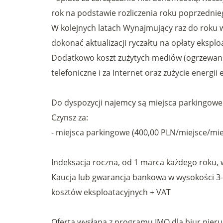
rok na podstawie rozliczenia roku poprzednie
W kolejnych latach Wynajmujący raz do roku 
dokonać aktualizacji ryczałtu na opłaty eksplo
Dodatkowo koszt zużytych mediów (ogrzewanie
telefoniczne i za Internet oraz zużycie energii
Do dyspozycji najemcy są miejsca parkingowe
Czynsz za:
- miejsca parkingowe (400,00 PLN/miejsce/mie
Indeksacja roczna, od 1 marca każdego roku, w
Kaucja lub gwarancja bankowa w wysokości 3-m
kosztów eksploatacyjnych + VAT
Oferta wysłana z programu IMO dla biur nier