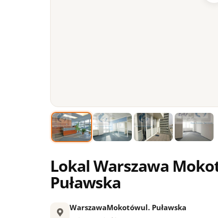
Lokal Warszawa Mokot
Puławska
Warszawa
Mokotów
ul. Puławska