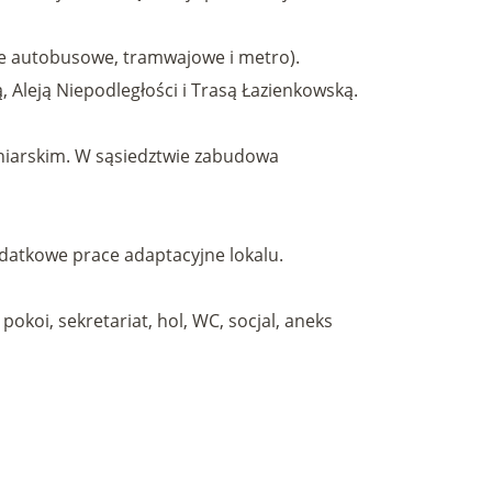
nie autobusowe, tramwajowe i metro).
Aleją Niepodległości i Trasą Łazienkowską.
iarskim. W sąsiedztwie zabudowa
atkowe prace adaptacyjne lokalu.
okoi, sekretariat, hol, WC, socjal, aneks