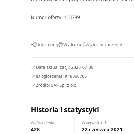
Numer oferty: 113389
Udostepnij
Wydrukuj
Zgłoś naruszenie
Data aktualizacji: 2026-07-09
ID ogłoszenia: K18098766
Źródło: EAF Sp. z o.o.
Historia i statystyki
Wyświetlenia
W serwisie od
428
22 czerwca 2021