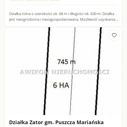
Działka rolna o szerokości ok. 68 m i długości ok. 630 m. Działka
jest nieogrodzona i niezagospodarowana. Możliwość uzyskania
warunków zabudowy zarówno siedliskowej jak i domu woln...
Działka Zator gm. Puszcza Mariańska