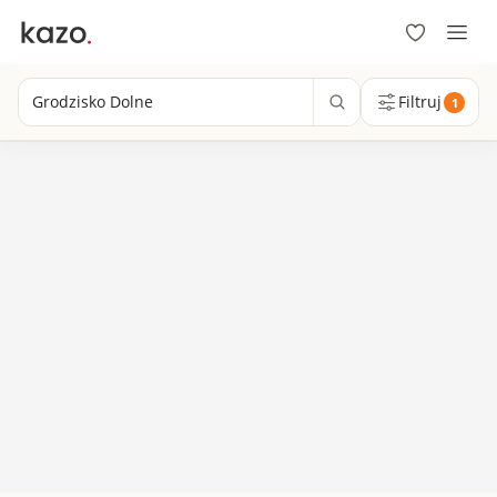
Grodzisko Dolne
Filtruj
1