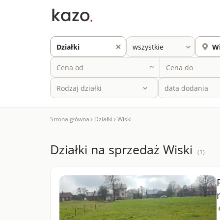
zł
Rodzaj działki
Strona główna
Działki
Wiski
Działki na sprzedaż Wiski
(1)