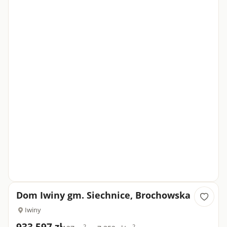
Dom Iwiny gm. Siechnice, Brochowska
Iwiny
2
2