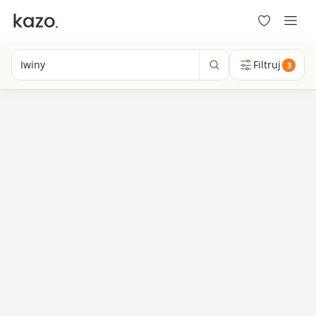
Iwiny
Filtruj
3