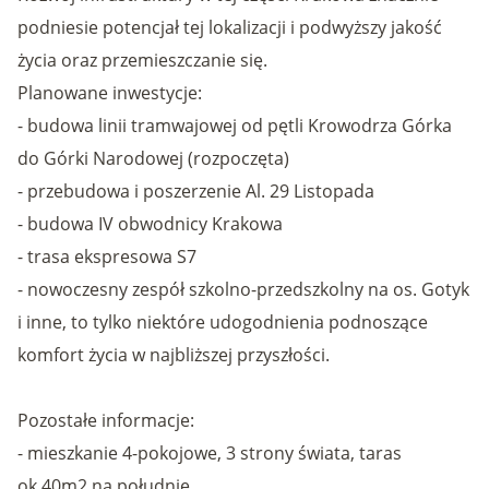
podniesie potencjał tej lokalizacji i podwyższy jakość
życia oraz przemieszczanie się.
Planowane inwestycje:
- budowa linii tramwajowej od pętli Krowodrza Górka
do Górki Narodowej (rozpoczęta)
- przebudowa i poszerzenie Al. 29 Listopada
- budowa IV obwodnicy Krakowa
- trasa ekspresowa S7
- nowoczesny zespół szkolno-przedszkolny na os. Gotyk
i inne, to tylko niektóre udogodnienia podnoszące
komfort życia w najbliższej przyszłości.
Pozostałe informacje:
- mieszkanie 4-pokojowe, 3 strony świata, taras
ok.40m2 na południe