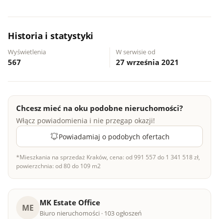
Historia i statystyki
Wyświetlenia
W serwisie od
567
27 września 2021
Chcesz mieć na oku podobne nieruchomości?
Włącz powiadomienia i nie przegap okazji!
Powiadamiaj o podobych ofertach
*Mieszkania na sprzedaż Kraków, cena: od 991 557 do 1 341 518 zł,
powierzchnia: od 80 do 109 m2
MK Estate Office
ME
Biuro nieruchomości · 103 ogłoszeń