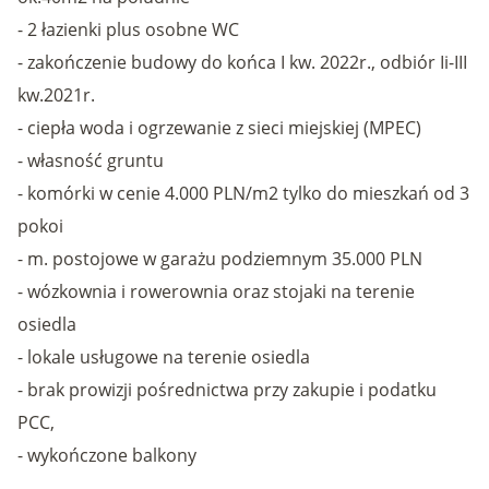
- 2 łazienki plus osobne WC
- zakończenie budowy do końca I kw. 2022r., odbiór Ii-III
kw.2021r.
- ciepła woda i ogrzewanie z sieci miejskiej (MPEC)
- własność gruntu
- komórki w cenie 4.000 PLN/m2 tylko do mieszkań od 3
pokoi
- m. postojowe w garażu podziemnym 35.000 PLN
- wózkownia i rowerownia oraz stojaki na terenie
osiedla
- lokale usługowe na terenie osiedla
- brak prowizji pośrednictwa przy zakupie i podatku
PCC,
- wykończone balkony