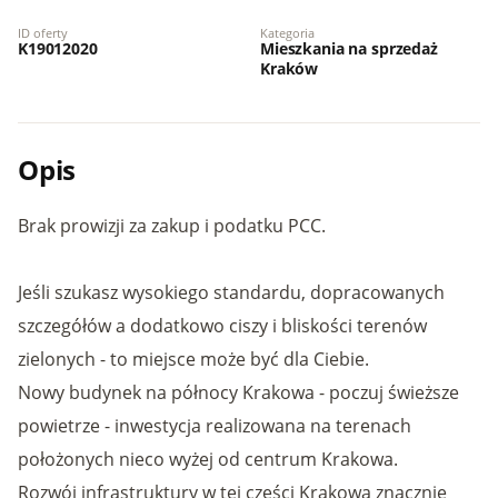
ID oferty
Kategoria
K19012020
Mieszkania na sprzedaż
Kraków
Opis
Brak prowizji za zakup i podatku PCC.
Jeśli szukasz wysokiego standardu, dopracowanych
szczegółów a dodatkowo ciszy i bliskości terenów
zielonych - to miejsce może być dla Ciebie.
Nowy budynek na północy Krakowa - poczuj świeższe
powietrze - inwestycja realizowana na terenach
położonych nieco wyżej od centrum Krakowa.
Rozwój infrastruktury w tej części Krakowa znacznie