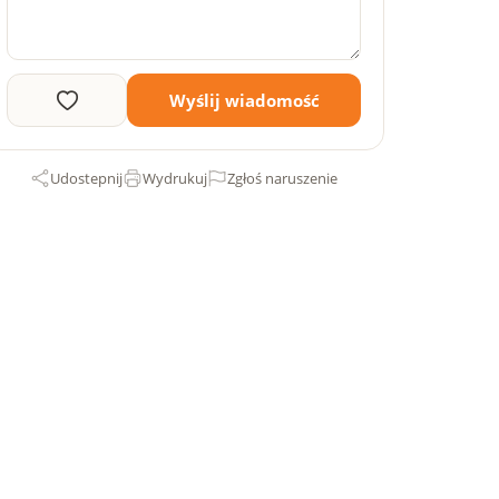
Wyślij wiadomość
Udostepnij
Wydrukuj
Zgłoś naruszenie