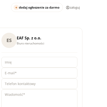
dodaj ogłoszenie za darmo
zaloguj
EAF Sp. z o.o.
ES
Biuro nieruchomości