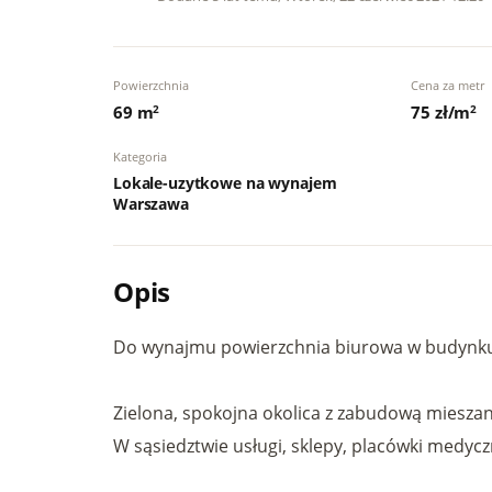
Powierzchnia
Cena za metr
69 m
2
75 zł/m
2
Kategoria
Lokale-uzytkowe na wynajem
Warszawa
Opis
Do wynajmu powierzchnia biurowa w budynku 
Zielona, spokojna okolica z zabudową mieszan
W sąsiedztwie usługi, sklepy, placówki medycz