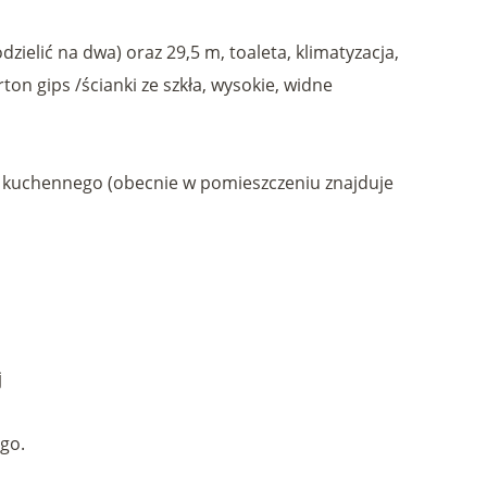
ielić na dwa) oraz 29,5 m, toaleta, klimatyzacja,
ton gips /ścianki ze szkła, wysokie, widne
u kuchennego (obecnie w pomieszczeniu znajduje
j
go.