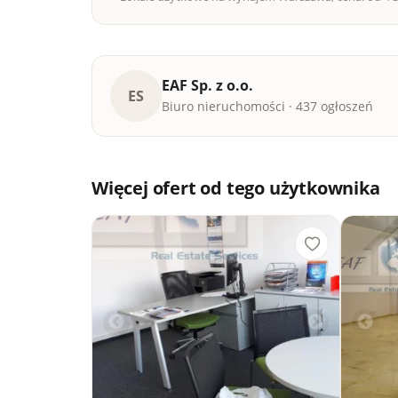
EAF Sp. z o.o.
ES
Biuro nieruchomości · 437 ogłoszeń
Więcej ofert od tego użytkownika