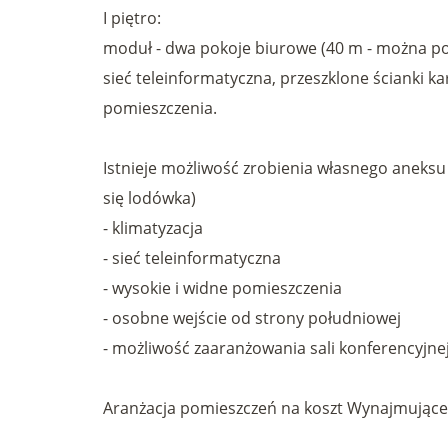
I piętro:
moduł - dwa pokoje biurowe (40 m - można podz
sieć teleinformatyczna, przeszklone ścianki kar
pomieszczenia.
Istnieje możliwość zrobienia własnego aneks
się lodówka)
- klimatyzacja
- sieć teleinformatyczna
- wysokie i widne pomieszczenia
- osobne wejście od strony południowej
- możliwość zaaranżowania sali konferencyjne
Aranżacja pomieszczeń na koszt Wynajmujące