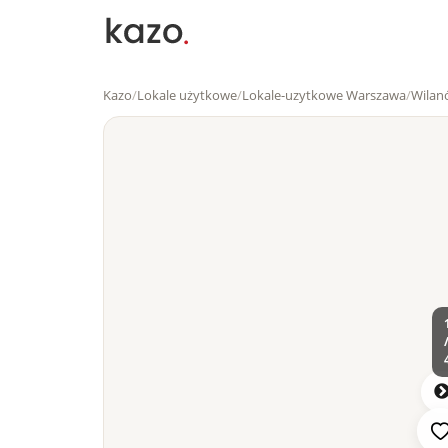
Kazo
/
Lokale użytkowe
/
Lokale-uzytkowe Warszawa
/
Wilan