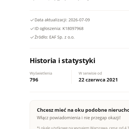
Data aktualizacji: 2026-07-09
ID ogłoszenia: K18097968
Źródło: EAF Sp. z o.o.
Historia i statystyki
Wyświetlenia
W serwisie od
796
22 czerwca 2021
Chcesz mieć na oku podobne nieruch
Włącz powiadomienia i nie przegap okazji!
*Lokale użytkowe na wynajem Warszawa, cena: od 4 37