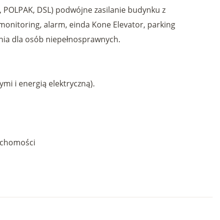
DN, POLPAK, DSL) podwójne zasilanie budynku z
onitoring, alarm, einda Kone Elevator, parking
enia dla osób niepełnosprawnych.
ymi i energią elektryczną).
uchomości