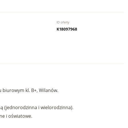
ID oferty
K18097968
biurowym kl. B+, Wilanów.
ą (jednorodzinna i wielorodzinna).
ne i oświatowe.