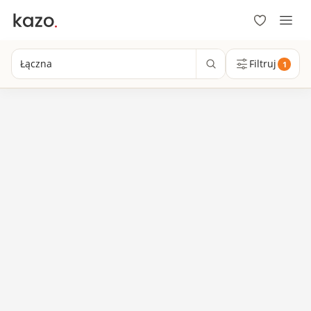
Łączna
Filtruj
1