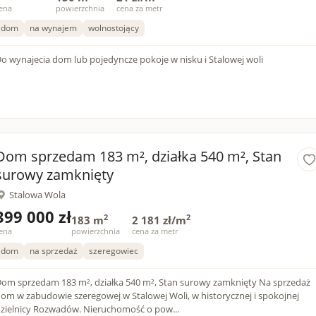
ena
powierzchnia
cena za metr
dom
na wynajem
wolnostojący
Do wynajecia dom lub pojedyncze pokoje w nisku i Stalowej woli
Dom sprzedam 183 m², działka 540 m², Stan
surowy zamknięty
Stalowa Wola
399 000 zł
2
2
183 m
2 181 zł/m
ena
powierzchnia
cena za metr
dom
na sprzedaż
szeregowiec
om sprzedam 183 m², działka 540 m², Stan surowy zamknięty Na sprzedaż
om w zabudowie szeregowej w Stalowej Woli, w historycznej i spokojnej
zielnicy Rozwadów. Nieruchomość o pow...