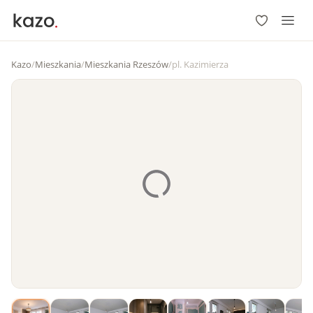
Kazo
/
Mieszkania
/
Mieszkania Rzeszów
/
pl. Kazimierza
1
/
18