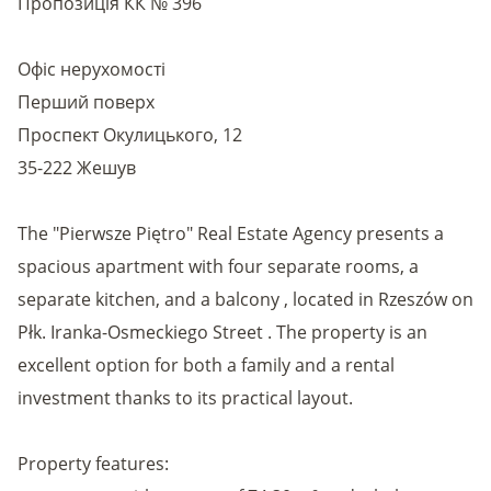
Пропозиція КК № 396
Офіс нерухомості
Перший поверх
Проспект Окулицького, 12
35-222 Жешув
The "Pierwsze Piętro" Real Estate Agency presents a
spacious apartment with four separate rooms, a
separate kitchen, and a balcony , located in Rzeszów on
Płk. Iranka-Osmeckiego Street . The property is an
excellent option for both a family and a rental
investment thanks to its practical layout.
Property features: