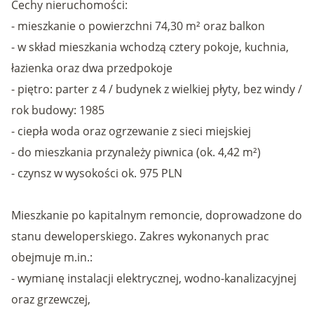
Cechy nieruchomości:
- mieszkanie o powierzchni 74,30 m² oraz balkon
- w skład mieszkania wchodzą cztery pokoje, kuchnia,
łazienka oraz dwa przedpokoje
- piętro: parter z 4 / budynek z wielkiej płyty, bez windy /
rok budowy: 1985
- ciepła woda oraz ogrzewanie z sieci miejskiej
- do mieszkania przynależy piwnica (ok. 4,42 m²)
- czynsz w wysokości ok. 975 PLN
Mieszkanie po kapitalnym remoncie, doprowadzone do
stanu deweloperskiego. Zakres wykonanych prac
obejmuje m.in.:
- wymianę instalacji elektrycznej, wodno-kanalizacyjnej
oraz grzewczej,