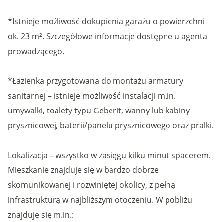
*Istnieje możliwość dokupienia garażu o powierzchni
ok. 23 m². Szczegółowe informacje dostępne u agenta
prowadzącego.
*Łazienka przygotowana do montażu armatury
sanitarnej – istnieje możliwość instalacji m.in.
umywalki, toalety typu Geberit, wanny lub kabiny
prysznicowej, baterii/panelu prysznicowego oraz pralki.
Lokalizacja – wszystko w zasięgu kilku minut spacerem.
Mieszkanie znajduje się w bardzo dobrze
skomunikowanej i rozwiniętej okolicy, z pełną
infrastrukturą w najbliższym otoczeniu. W pobliżu
znajduje się m.in.: