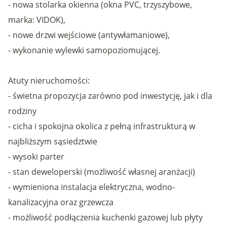
- nowa stolarka okienna (okna PVC, trzyszybowe,
marka: VIDOK),
- nowe drzwi wejściowe (antywłamaniowe),
- wykonanie wylewki samopoziomującej.
Atuty nieruchomości:
- świetna propozycja zarówno pod inwestycję, jak i dla
rodziny
- cicha i spokojna okolica z pełną infrastrukturą w
najbliższym sąsiedztwie
- wysoki parter
- stan deweloperski (możliwość własnej aranżacji)
- wymieniona instalacja elektryczna, wodno-
kanalizacyjna oraz grzewcza
- możliwość podłączenia kuchenki gazowej lub płyty