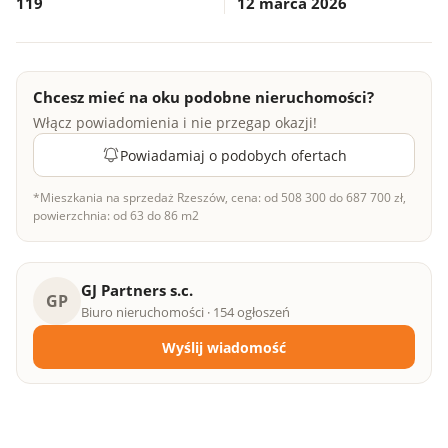
119
12 marca 2026
Chcesz mieć na oku podobne nieruchomości?
Włącz powiadomienia i nie przegap okazji!
Powiadamiaj o podobych ofertach
*Mieszkania na sprzedaż Rzeszów, cena: od 508 300 do 687 700 zł,
powierzchnia: od 63 do 86 m2
GJ Partners s.c.
GP
Biuro nieruchomości · 154 ogłoszeń
Wyślij wiadomość