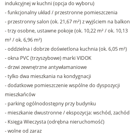
indukcyjnej w kuchni (opcja do wyboru)
- funkcjonalny układ / przestronne pomieszczenia
- przestronny salon (ok. 21,67 m²) z wyjściem na balkon
- trzy osobne, ustawne pokoje (ok. 10,22 m² / ok. 10,13
m² / ok. 6,96 m²)
- oddzielna i dobrze doświetlona kuchnia (ok. 6,05 m²)
- okna PVC (trzyszybowe) marki VIDOK
- drzwi zewnętrzne antywłamaniowe
- tylko dwa mieszkania na kondygnacji
- dodatkowe pomieszczenie wspólne do dyspozycji
mieszkańców
- parking ogólnodostępny przy budynku
- mieszkanie dwustronne / ekspozycja: wschód, zachód
- Księga Wieczysta (odrębna nieruchomość)
- wolne od zaraz