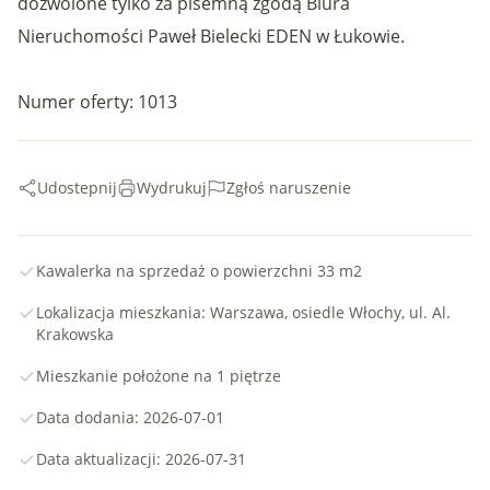
dozwolone tylko za pisemną zgodą Biura
Nieruchomości Paweł Bielecki EDEN w Łukowie.
Numer oferty: 1013
Udostepnij
Wydrukuj
Zgłoś naruszenie
Kawalerka na sprzedaż o powierzchni 33 m2
Lokalizacja mieszkania: Warszawa, osiedle Włochy, ul. Al.
Krakowska
Mieszkanie położone na 1 piętrze
Data dodania: 2026-07-01
Data aktualizacji: 2026-07-31