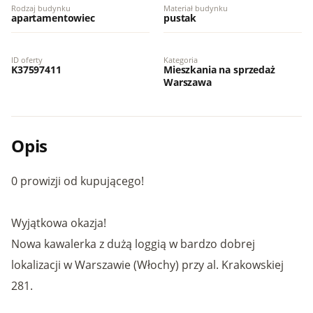
Rodzaj budynku
Materiał budynku
apartamentowiec
pustak
ID oferty
Kategoria
K37597411
Mieszkania na sprzedaż
Warszawa
Opis
0 prowizji od kupującego!
Wyjątkowa okazja!
Nowa kawalerka z dużą loggią w bardzo dobrej
lokalizacji w Warszawie (Włochy) przy al. Krakowskiej
281.