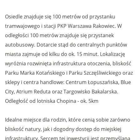
Osiedle znajduje się 100 metrów od przystanku
tramwajowego i stacji PKP Warszawa Rakowiec. W
odległości 100 metrów znajduje się przystanek
autobusowy. Dotarcie stąd do centralnych punktów
miasta zajmuje od kilku do ok. 15 minut. Lokalizację
wyróżnia rozwinięta infrastruktura otoczenia, bliskość
Parku Marka Kotańskiego i Parku Szczęśliwickiego oraz
sklepy i centra handlowe: Centrum Łopuszańska, Blue
City, Atrium Reduta oraz Targowisko Bakalarska.
Odległość od lotniska Chopina - ok. 5km
Idealne miejsce dla rodzin, które cenią sobie zarówno
bliskość natury, jak i dogodny dostęp do miejskiej
infrastruktury. Sercem tej inwestycji jest przemyślana