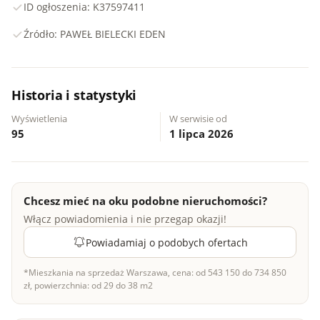
ID ogłoszenia: K37597411
Źródło: PAWEŁ BIELECKI EDEN
Historia i statystyki
Wyświetlenia
W serwisie od
95
1 lipca 2026
Chcesz mieć na oku podobne nieruchomości?
Włącz powiadomienia i nie przegap okazji!
Powiadamiaj o podobych ofertach
*Mieszkania na sprzedaż Warszawa, cena: od 543 150 do 734 850
zł, powierzchnia: od 29 do 38 m2