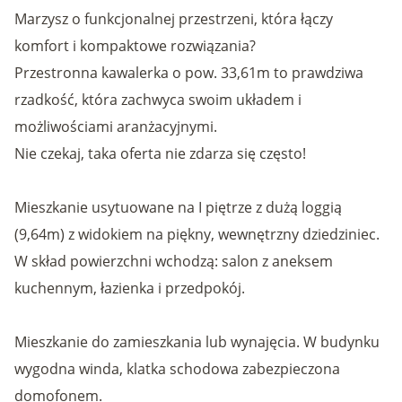
Marzysz o funkcjonalnej przestrzeni, która łączy
komfort i kompaktowe rozwiązania?
Przestronna kawalerka o pow. 33,61m to prawdziwa
rzadkość, która zachwyca swoim układem i
możliwościami aranżacyjnymi.
Nie czekaj, taka oferta nie zdarza się często!
Mieszkanie usytuowane na I piętrze z dużą loggią
(9,64m) z widokiem na piękny, wewnętrzny dziedziniec.
W skład powierzchni wchodzą: salon z aneksem
kuchennym, łazienka i przedpokój.
Mieszkanie do zamieszkania lub wynajęcia. W budynku
wygodna winda, klatka schodowa zabezpieczona
domofonem.