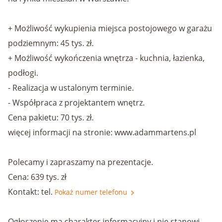
+ Możliwość wykupienia miejsca postojowego w garażu
podziemnym: 45 tys. zł.
+ Możliwość wykończenia wnętrza - kuchnia, łazienka,
podłogi.
- Realizacja w ustalonym terminie.
- Współpraca z projektantem wnętrz.
Cena pakietu: 70 tys. zł.
więcej informacji na stronie: www.adammartens.pl
Polecamy i zapraszamy na prezentacje.
Cena: 639 tys. zł
Kontakt: tel.
Pokaż numer telefonu
Ogłoszenie ma charakter informacyjny i nie stanowi