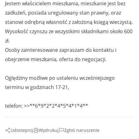
Jestem właścicielem mieszkania, mieszkanie jest bez
zadłużeń, posiada uregulowany stan prawny, oraz
stanowi odrębną własność z założoną księgą wieczystą.
Wysokość czynszu ze wszystkimi składnikami około 600
zł.
Osoby zainteresowane zapraszam do kontaktu i
obejrzenie mieszkania, oferta do negocjacji.
Oględziny możliwe po ustaleniu wcześniejszego
terminu w godzinach 17-21,
telefon: >>**6*9*2*2*4*5*4*1*4**
Udostepnij
Wydrukuj
Zgłoś naruszenie