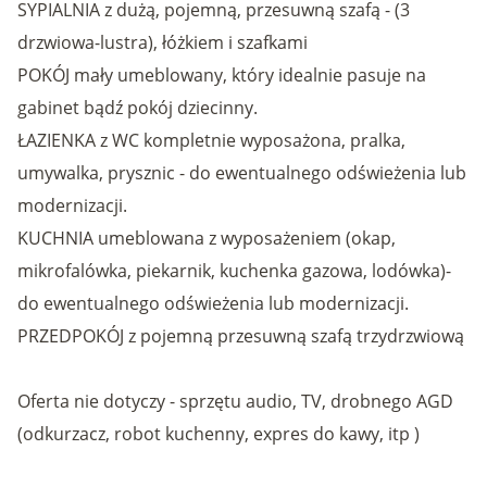
SYPIALNIA z dużą, pojemną, przesuwną szafą - (3
drzwiowa-lustra), łóżkiem i szafkami
POKÓJ mały umeblowany, który idealnie pasuje na
gabinet bądź pokój dziecinny.
ŁAZIENKA z WC kompletnie wyposażona, pralka,
umywalka, prysznic - do ewentualnego odświeżenia lub
modernizacji.
KUCHNIA umeblowana z wyposażeniem (okap,
mikrofalówka, piekarnik, kuchenka gazowa, lodówka)-
do ewentualnego odświeżenia lub modernizacji.
PRZEDPOKÓJ z pojemną przesuwną szafą trzydrzwiową
Oferta nie dotyczy - sprzętu audio, TV, drobnego AGD
(odkurzacz, robot kuchenny, expres do kawy, itp )