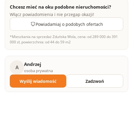
Chcesz mieć na oku podobne nieruchomości?
Włącz powiadomienia i nie przegap okazji!
Powiadamiaj o podobych ofertach
*Mieszkania na sprzedaż Zduńska Wola, cena: od 289 000 do 391
000 zł, powierzchnia: od 44 do 59 m2
Andrzej
A
osoba prywatna
Wyślij wiadomość
Zadzwoń