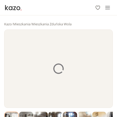
Kazo
/
Mieszkania
/
Mieszkania Zduńska Wola
1
/
10