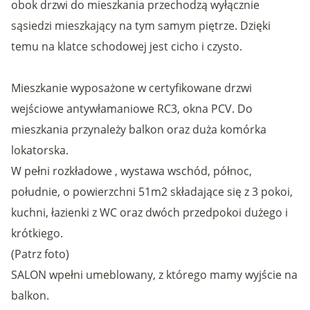
obok drzwi do mieszkania przechodzą wyłącznie
sąsiedzi mieszkający na tym samym piętrze. Dzięki
temu na klatce schodowej jest cicho i czysto.
Mieszkanie wyposażone w certyfikowane drzwi
wejściowe antywłamaniowe RC3, okna PCV. Do
mieszkania przynależy balkon oraz duża komórka
lokatorska.
W pełni rozkładowe , wystawa wschód, północ,
południe, o powierzchni 51m2 składające się z 3 pokoi,
kuchni, łazienki z WC oraz dwóch przedpokoi dużego i
krótkiego.
(Patrz foto)
SALON wpełni umeblowany, z którego mamy wyjście na
balkon.