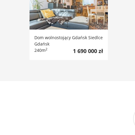
Dom wolnostojący Gdańsk Siedlce
Gdańsk
2
240m
1 690 000 zł