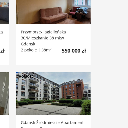
ką
Przymorze- Jagiellońska
30/Mieszkanie 38 mkw
Gdańsk
2
zł
2 pokoje | 38m
550 000 zł
Gdańsk Śródmieście Apartament