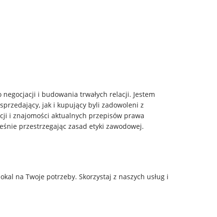
negocjacji i budowania trwałych relacji. Jestem
rzedający, jak i kupujący byli zadowoleni z
acji i znajomości aktualnych przepisów prawa
ześnie przestrzegając zasad etyki zawodowej.
kal na Twoje potrzeby. Skorzystaj z naszych usług i