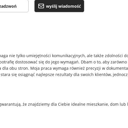
zadzwoń
wyślij wiadomość
a nie tylko umiejętności komunikacyjnych, ale także zdolności do 
otrafię dostosować się do jego wymagań. Dbam o to, aby zarówno sp
ania dla obu stron. Moja praca wymaga również precyzji w dokument
 stara się osiągnąć najlepsze rezultaty dla swoich klientów, jednoc
arantują, że znajdziemy dla Ciebie idealne mieszkanie, dom lub lo