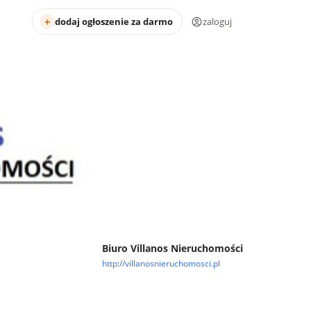
dodaj ogłoszenie za darmo
zaloguj
Biuro Villanos Nieruchomości
http://villanosnieruchomosci.pl