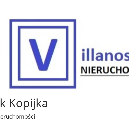
k Kopijka
ieruchomości