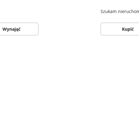
Szukam nieruchomo
Wynająć
Kupić