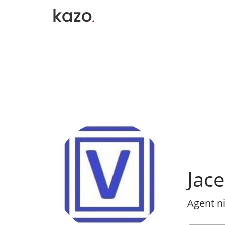
Jace
Agent n