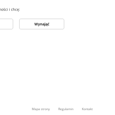
ści i chcę:
Wynająć
Mapa strony
Regulamin
Kontakt