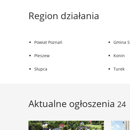
Region działania
Powiat Poznań
Gmina S
Pleszew
Konin
Słupca
Turek
Aktualne ogłoszenia
24