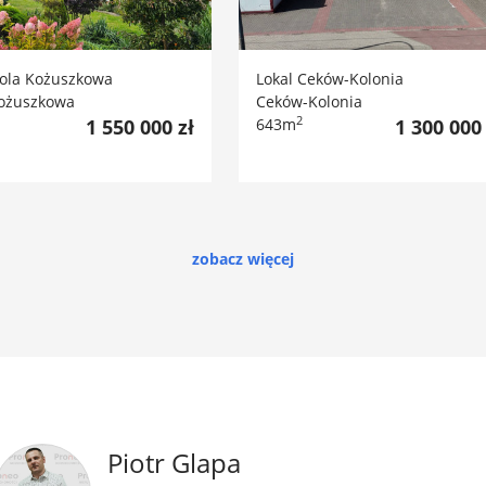
la Kożuszkowa
Lokal Ceków-Kolonia
ożuszkowa
Ceków-Kolonia
2
1 550 000 zł
643m
1 300 000 
zobacz więcej
Piotr Glapa