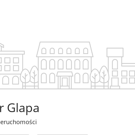
r Glapa
ieruchomości