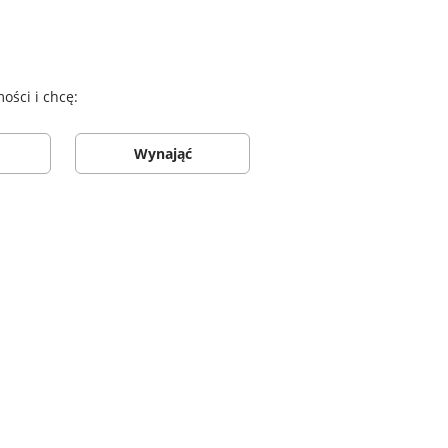
ści i chcę:
Wynająć