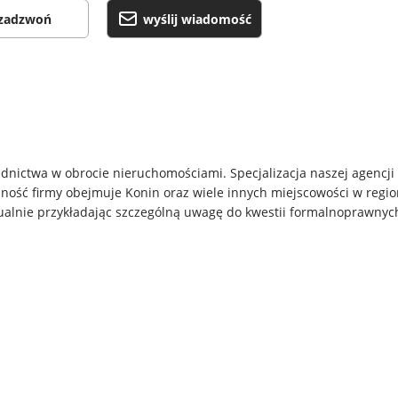
zadzwoń
wyślij wiadomość
nictwa w obrocie nieruchomościami. Specjalizacja naszej agencji 
ność firmy obejmuje Konin oraz wiele innych miejscowości w regioni
alnie przykładając szczególną uwagę do kwestii formalnoprawnych,