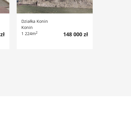
Działka Konin
Konin
2
zł
1 224m
148 000 zł