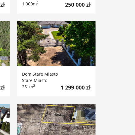
2
zł
1 000m
250 000 zł
Dom Stare Miasto
Stare Miasto
2
zł
251m
1 299 000 zł