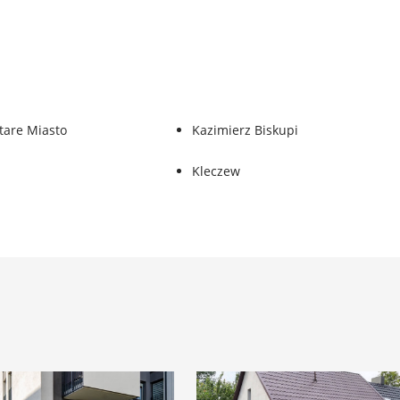
tare Miasto
Kazimierz Biskupi
Kleczew