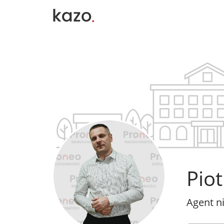
Piot
Agent n