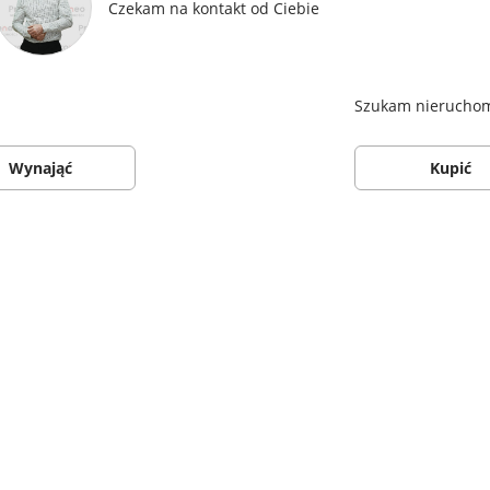
Czekam na kontakt od Ciebie
Szukam nieruchomo
Wynająć
Kupić