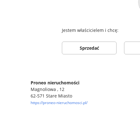
Jestem właścicielem i chcę:
Sprzedać
Proneo nieruchomości
Magnoliowa , 12
62-571 Stare Miasto
https://proneo-nieruchomosci.pl/