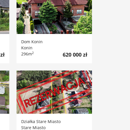
Dom Konin
Konin
2
zł
296m
620 000 zł
Działka Stare Miasto
Stare Miasto