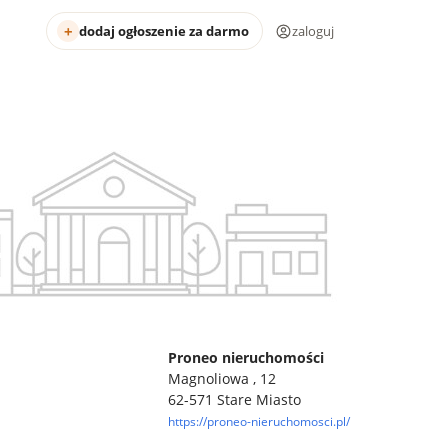
dodaj ogłoszenie za darmo
zaloguj
Proneo nieruchomości
Magnoliowa , 12
62-571 Stare Miasto
https://proneo-nieruchomosci.pl/